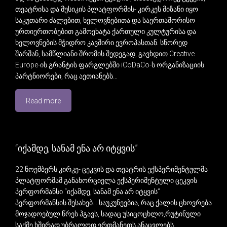
თეატრისა და მუსიკის პლატფორმის- კირკეს მიზანი იყო
საკუთარი ძალებით, ხელოვნებითა და საერთაშორისო
ურთიერთობებით გამოეხატა ქართული კულტურისა და
ხელოვნების მჭიდრო კავშირი ევროპასთან. სწორედ
შარშან, სამწლიანი შრომის შედეგად, გავხდით Creative
Europe-ის გრანტის ფარგლებში iCoDaCo-ს ორგანიზაციის
პარტნიორები, რაც აეთიანებს…
Read more
“იქამდე, სანამ ენა არ იტყვის”
22 ნოემბერს კირკე- ცეკვის და თეატრის ექსპერიმენტულმა
პლატფორმამ განახორციელა ექსპერიმენტული ცეკვის
პერფორმანსი “იქამდე, სანამ ენა არ იტყვის”
პერფორმანსის შესახებ… საუკუნეებია, რაც ქალის ცხოვრება
მოჯადოებულ წრეს ჰგავს, სადაც უსიცოცხლო,რუტინული
საქმე ხშირად უბრალოდ ერთმანეთს ანაცვლებს.